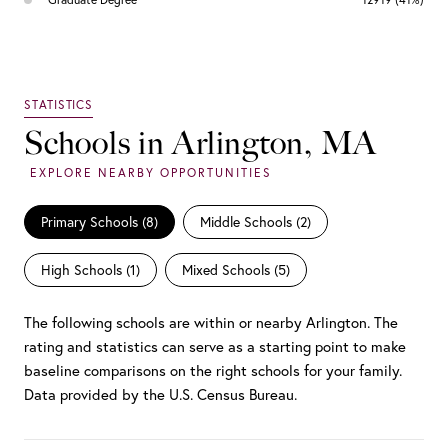
Schools in Arlington, MA
Primary Schools (
8
)
Middle Schools (
2
)
High Schools (
1
)
Mixed Schools (
5
)
The following schools are within or nearby Arlington. The
rating and statistics can serve as a starting point to make
baseline comparisons on the right schools for your family.