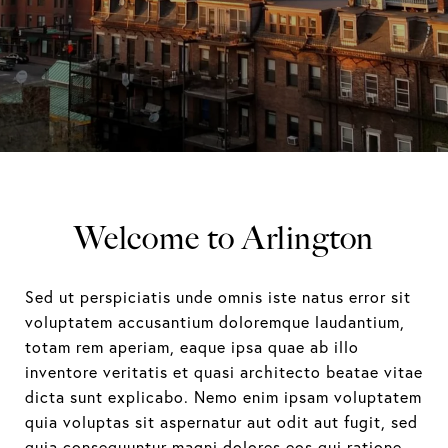
Welcome to Arlington
Sed ut perspiciatis unde omnis iste natus error sit
voluptatem accusantium doloremque laudantium,
totam rem aperiam, eaque ipsa quae ab illo
inventore veritatis et quasi architecto beatae vitae
dicta sunt explicabo. Nemo enim ipsam voluptatem
quia voluptas sit aspernatur aut odit aut fugit, sed
quia consequuntur magni dolores eos qui ratione