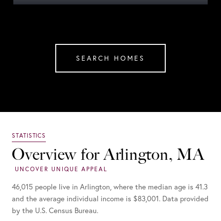
SEARCH HOMES
Overview for Arlington, MA
46,015 people live in Arlington, where the median age is 41.3
and the average individual income is $83,001. Data provided
by the U.S. Census Bureau.