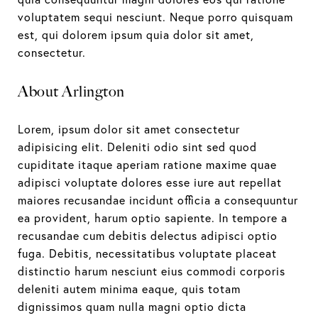
voluptatem sequi nesciunt. Neque porro quisquam
est, qui dolorem ipsum quia dolor sit amet,
consectetur.
About Arlington
Lorem, ipsum dolor sit amet consectetur
adipisicing elit. Deleniti odio sint sed quod
cupiditate itaque aperiam ratione maxime quae
adipisci voluptate dolores esse iure aut repellat
maiores recusandae incidunt officia a consequuntur
ea provident, harum optio sapiente. In tempore a
recusandae cum debitis delectus adipisci optio
fuga. Debitis, necessitatibus voluptate placeat
distinctio harum nesciunt eius commodi corporis
deleniti autem minima eaque, quis totam
dignissimos quam nulla magni optio dicta