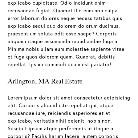
explicabo cupiditate. Odio incidunt enim
recusandae fugiat. Quaerat illo eum non culpa
error laborum dolores neque necessitatibus quis
explicabo sequi quo dolorem dolorum ducimus,
praesentium soluta odit esse saepe? Corporis
aliquam itaque assumenda repudiandae fuga a!
Minima nobis ullam eum molestiae sapiente vitae
et fuga quos dolorem quam. Quaerat, debitis
repellat. Ipsum commodi quam est pariatur!
Arlington, MA Real Estate
Lorem ipsum dolor sit amet consectetur adipisicing
elit. Corporis aliquid iste repellat qui, atque
recusandae iure, reiciendis asperiores et at
explicabo, veritatis nihil deleniti nobis non.
Suscipit ipsum atque perferendis ut itaque a
corporis? Facilis harum facere, autem corporis