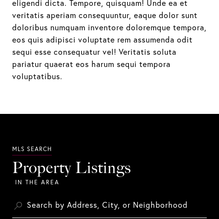
eligendi dicta. Tempore, quisquam! Unde ea et
veritatis aperiam consequuntur, eaque dolor sunt
doloribus numquam inventore doloremque tempora,
eos quis adipisci voluptate rem assumenda odit
sequi esse consequatur vel! Veritatis soluta
pariatur quaerat eos harum sequi tempora
voluptatibus.
Property Listings