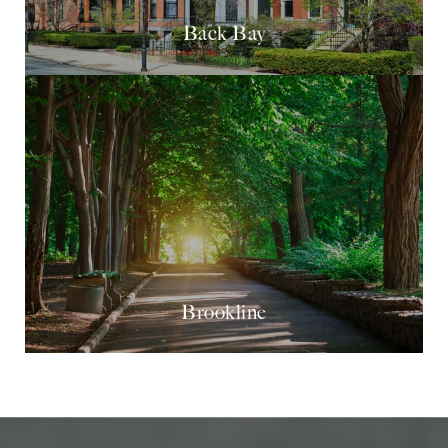
Back Bay
Brookline