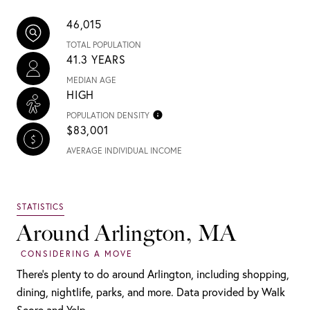
46,015
TOTAL POPULATION
41.3 YEARS
MEDIAN AGE
HIGH
POPULATION DENSITY
$83,001
AVERAGE INDIVIDUAL INCOME
Around Arlington, MA
There's plenty to do around Arlington, including shopping,
dining, nightlife, parks, and more. Data provided by Walk
Score and Yelp.