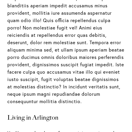
blanditiis aperiam impedit accusamus minus
provident, mollitia iure assumenda aspernatur
quam odio illo! Quis officia repellendus culpa
porro! Non molestiae fugit vel! Animi eius
reiciendis at repellendus error quas debitis,
deserunt, dolor rem molestiae sunt. Tempora error
aliquam minima sed, et ullam ipsum aperiam beatae
porro ducimus omnis doloribus maiores perferendis
provident, dignissimos suscipit fugiat impedit. Iste
facere culpa quo accusamus vitae illo qui eveniet
iusto suscipit, fugit voluptas beatae dignissimos
at molestias distinctio? In incidunt veritatis sunt,
neque ipsum magni repudiandae dolorum
consequuntur mollitia distinctio.
Living in Arlington