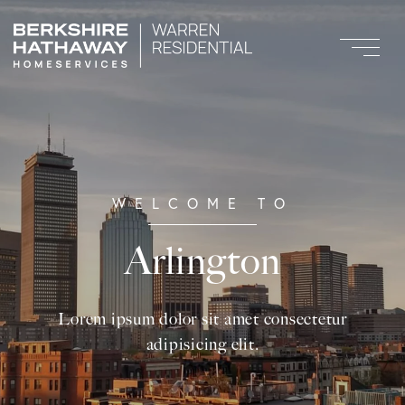
Arlington
Lorem ipsum dolor sit amet consectetur
adipisicing elit.